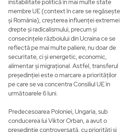
instabilitate politică în mai multe state
membre UE (context în care se regăsește
și România), creșterea influenței extremei
drepte și radicalismului, precum și
consecințele războiului din Ucraina ce se
reflectă pe mai multe paliere, nu doar de
securitate, ci și energetic, economic,
alimentar și migrațional. Astfel, transferul
președinției este o marcare a priorităților
pe care se va concentra Consiliul UE în
următoarele 6 luni.
Predecesoarea Poloniei, Ungaria, sub
conducerea lui Viktor Orban, a avut o
președinție controversată, cu priorități și