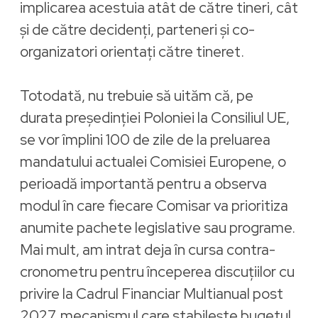
implicarea acestuia atât de către tineri, cât
și de către decidenți, parteneri și co-
organizatori orientați către tineret.
Totodată, nu trebuie să uităm că, pe
durata președinției Poloniei la Consiliul UE,
se vor împlini 100 de zile de la preluarea
mandatului actualei Comisiei Europene, o
perioadă importantă pentru a observa
modul în care fiecare Comisar va prioritiza
anumite pachete legislative sau programe.
Mai mult, am intrat deja în cursa contra-
cronometru pentru începerea discuțiilor cu
privire la Cadrul Financiar Multianual post
2027, mecanismul care stabilește bugetul