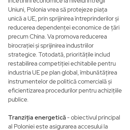
încetinirii economice la nivelul întregii
Uniuni, Polonia vrea să protejeze piața
unică a UE, prin sprijinirea întreprinderilor și
reducerea dependenței economice de țări
precum China. Va promova reducerea
birocrației și sprijinirea industriilor
strategice. Totodată, prioritățile includ
restabilirea competiției echitabile pentru
industria UE pe plan global, îmbunătățirea
instrumentelor de politică comercială și
eficientizarea procedurilor pentru achizițiile
publice.
Tranziția energetică
- obiectivul principal
al Poloniei este asigurarea accesului la