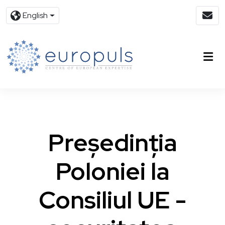
English
Președinția
Poloniei la
Consiliul UE -