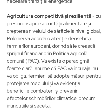
necesare tranziției energetice.
Agricultura competitivă și rezilientă
- cu
presiuni asupra securității alimentare și
creșterea nivelului de sărăcie la nivel global,
Poloniei va acorda o atenție deosebită
fermierilor europeni, dorind să le crească
sprijinul financiar prin Politica agricolă
comună (PAC). Va exista o paradigmă
foarte clară, anume că PAC va încuraja, nu
va obliga, fermierii să adopte măsuri pentru
protejarea mediului și va evidenția
beneficiile combaterii și prevenirii
efectelor schimbărilor climatice, precum
inundațiile și seceta.