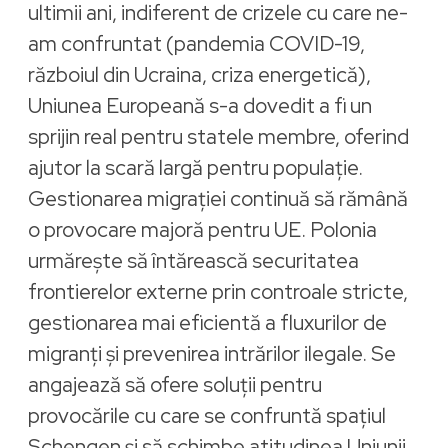
ultimii ani, indiferent de crizele cu care ne-
am confruntat (pandemia COVID-19,
războiul din Ucraina, criza energetică),
Uniunea Europeană s-a dovedit a fi un
sprijin real pentru statele membre, oferind
ajutor la scară largă pentru populație.
Gestionarea migrației continuă să rămână
o provocare majoră pentru UE. Polonia
urmărește să întărească securitatea
frontierelor externe prin controale stricte,
gestionarea mai eficientă a fluxurilor de
migranți și prevenirea intrărilor ilegale. Se
angajează să ofere soluții pentru
provocările cu care se confruntă spațiul
Schengen și să schimbe atitudinea Uniunii