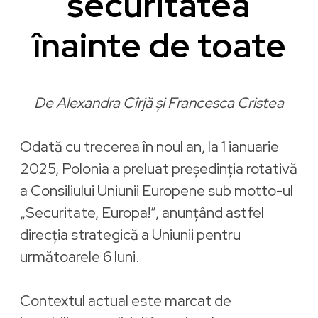
securitatea
înainte de toate
De Alexandra Cîrjă și Francesca Cristea
Odată cu trecerea în noul an, la 1 ianuarie
2025, Polonia a preluat președinția rotativă
a Consiliului Uniunii Europene sub motto-ul
„Securitate, Europa!”, anunțând astfel
direcția strategică a Uniunii pentru
următoarele 6 luni.
Contextul actual este marcat de