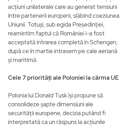
acțiuni unilaterale care au generat tensiuni
între partenerii europeni, slăbind coeziunea
Uniunii. Totuși, sub egida Președinției,
reamintim faptul că României i-a fost
acceptată intrarea completă în Schengen,
după ce în martie intrasem pe cale aeriană
și maritimă.
Cele 7 priorități ale Poloniei la cârma UE
Polonia lui Donald Tusk își propune să
consolideze șapte dimensiuni ale
securității europene, decizia putând fi
interpretată ca un răspuns la acțiunile