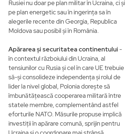
Rusiei nu doar pe plan militar în Ucraina, ci și
pe plan energetic sau în ingerința sa în
alegerile recente din Georgia, Republica
Moldova sau posibil și în România.
Apărarea și securitatea continentului
-
în contextul războiului din Ucraina, al
tensiunilor cu Rusia și cel în care UE trebuie
să-și consolideze independența și rolul de
lider la nivel global, Polonia dorește să
îmbunătățească cooperarea militară între
statele membre, complementând astfel
eforturile NATO. Măsurile propuse implică
investiții în apărare comună, sprijin pentru
Ucraina și o coordonare mai strânsă