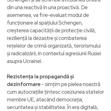
din una reactivă în una proactivă. De
asemenea, va fi re-evaluat modul de
funcționare al spațiului Schengen,
creșterea capacității de protecție civilă,
reziliență la dezastre și combaterea
rețelelor de crimă organizată, terorismului
și radicalizării, în contextul agresiunii Rusiei
asupra Ucrainei.
Rezistența la propagandă și
dezinformare
- simțim pe pielea noastră
cum autocrațiile țintesc coeziunea statelor
membre UE, atacând democrația,
securitatea și stabilitatea. În era digitală,