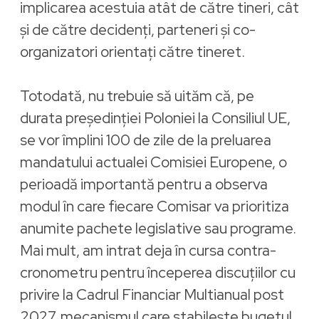
implicarea acestuia atât de către tineri, cât
și de către decidenți, parteneri și co-
organizatori orientați către tineret.
Totodată, nu trebuie să uităm că, pe
durata președinției Poloniei la Consiliul UE,
se vor împlini 100 de zile de la preluarea
mandatului actualei Comisiei Europene, o
perioadă importantă pentru a observa
modul în care fiecare Comisar va prioritiza
anumite pachete legislative sau programe.
Mai mult, am intrat deja în cursa contra-
cronometru pentru începerea discuțiilor cu
privire la Cadrul Financiar Multianual post
2027, mecanismul care stabilește bugetul