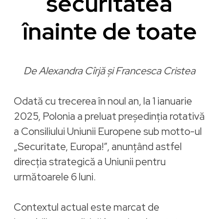
securitatea
înainte de toate
De Alexandra Cîrjă și Francesca Cristea
Odată cu trecerea în noul an, la 1 ianuarie
2025, Polonia a preluat președinția rotativă
a Consiliului Uniunii Europene sub motto-ul
„Securitate, Europa!”, anunțând astfel
direcția strategică a Uniunii pentru
următoarele 6 luni.
Contextul actual este marcat de