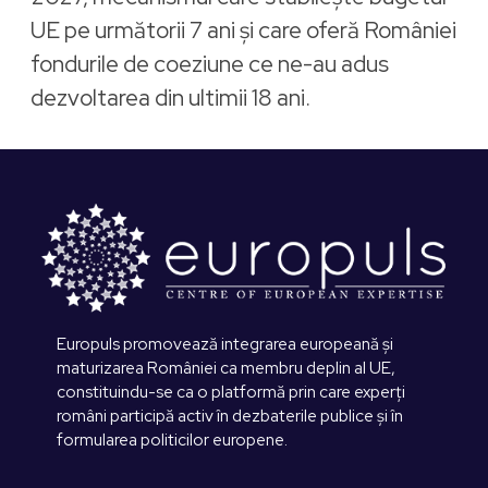
UE pe următorii 7 ani și care oferă României
fondurile de coeziune ce ne-au adus
dezvoltarea din ultimii 18 ani.
Europuls promovează integrarea europeană și
maturizarea României ca membru deplin al UE,
constituindu-se ca o platformă prin care experți
români participă activ în dezbaterile publice și în
formularea politicilor europene.