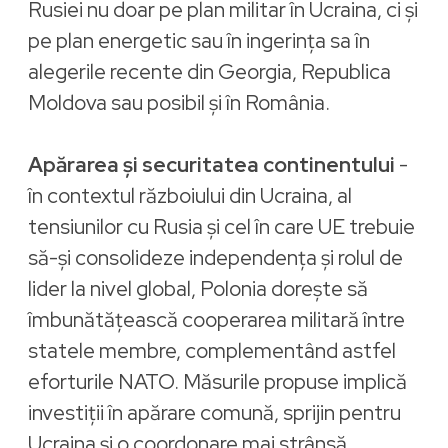
Rusiei nu doar pe plan militar în Ucraina, ci și
pe plan energetic sau în ingerința sa în
alegerile recente din Georgia, Republica
Moldova sau posibil și în România.
Apărarea și securitatea continentului
-
în contextul războiului din Ucraina, al
tensiunilor cu Rusia și cel în care UE trebuie
să-și consolideze independența și rolul de
lider la nivel global, Polonia dorește să
îmbunătățească cooperarea militară între
statele membre, complementând astfel
eforturile NATO. Măsurile propuse implică
investiții în apărare comună, sprijin pentru
Ucraina și o coordonare mai strânsă