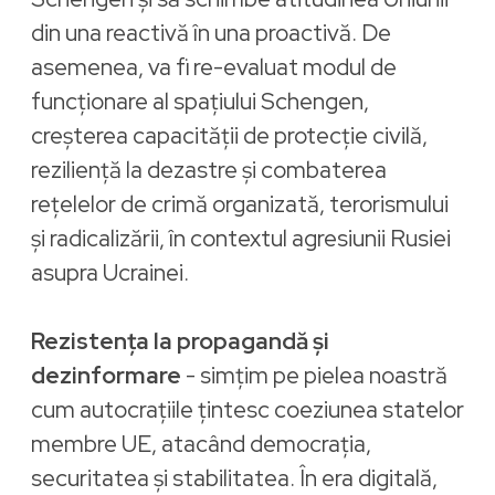
din una reactivă în una proactivă. De
asemenea, va fi re-evaluat modul de
funcționare al spațiului Schengen,
creșterea capacității de protecție civilă,
reziliență la dezastre și combaterea
rețelelor de crimă organizată, terorismului
și radicalizării, în contextul agresiunii Rusiei
asupra Ucrainei.
Rezistența la propagandă și
dezinformare
- simțim pe pielea noastră
cum autocrațiile țintesc coeziunea statelor
membre UE, atacând democrația,
securitatea și stabilitatea. În era digitală,