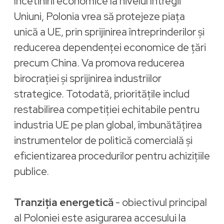
încetinirii economice la nivelul întregii
Uniuni, Polonia vrea să protejeze piața
unică a UE, prin sprijinirea întreprinderilor și
reducerea dependenței economice de țări
precum China. Va promova reducerea
birocrației și sprijinirea industriilor
strategice. Totodată, prioritățile includ
restabilirea competiției echitabile pentru
industria UE pe plan global, îmbunătățirea
instrumentelor de politică comercială și
eficientizarea procedurilor pentru achizițiile
publice.
Tranziția energetică
- obiectivul principal
al Poloniei este asigurarea accesului la