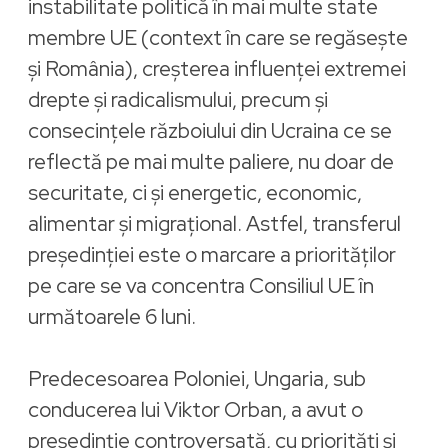
instabilitate politică în mai multe state
membre UE (context în care se regăsește
și România), creșterea influenței extremei
drepte și radicalismului, precum și
consecințele războiului din Ucraina ce se
reflectă pe mai multe paliere, nu doar de
securitate, ci și energetic, economic,
alimentar și migrațional. Astfel, transferul
președinției este o marcare a priorităților
pe care se va concentra Consiliul UE în
următoarele 6 luni.
Predecesoarea Poloniei, Ungaria, sub
conducerea lui Viktor Orban, a avut o
președinție controversată, cu priorități și