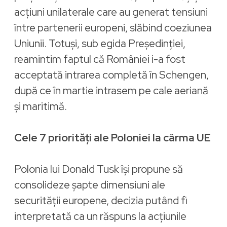
acțiuni unilaterale care au generat tensiuni
între partenerii europeni, slăbind coeziunea
Uniunii. Totuși, sub egida Președinției,
reamintim faptul că României i-a fost
acceptată intrarea completă în Schengen,
după ce în martie intrasem pe cale aeriană
și maritimă.
Cele 7 priorități ale Poloniei la cârma UE
Polonia lui Donald Tusk își propune să
consolideze șapte dimensiuni ale
securității europene, decizia putând fi
interpretată ca un răspuns la acțiunile