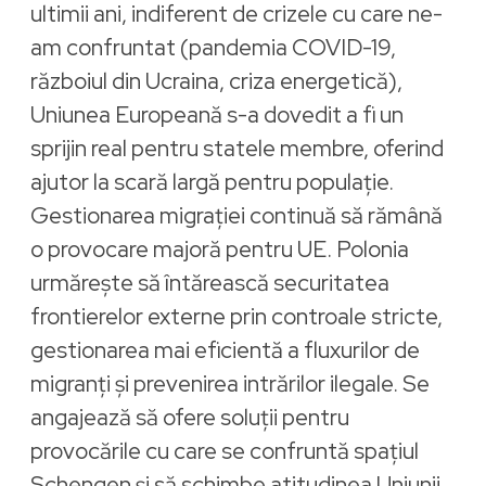
ultimii ani, indiferent de crizele cu care ne-
am confruntat (pandemia COVID-19,
războiul din Ucraina, criza energetică),
Uniunea Europeană s-a dovedit a fi un
sprijin real pentru statele membre, oferind
ajutor la scară largă pentru populație.
Gestionarea migrației continuă să rămână
o provocare majoră pentru UE. Polonia
urmărește să întărească securitatea
frontierelor externe prin controale stricte,
gestionarea mai eficientă a fluxurilor de
migranți și prevenirea intrărilor ilegale. Se
angajează să ofere soluții pentru
provocările cu care se confruntă spațiul
Schengen și să schimbe atitudinea Uniunii