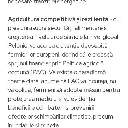
necesare tranziției energetice.
Agricultura competitivă și rezilientă
- cu
presiuni asupra securității alimentare și
creșterea nivelului de sărăcie la nivel global,
Poloniei va acorda o atenție deosebită
fermierilor europeni, dorind să le crească
sprijinul financiar prin Politica agricolă
comună (PAC). Va exista o paradigmă
foarte clară, anume că PAC va încuraja, nu
va obliga, fermierii să adopte măsuri pentru
protejarea mediului și va evidenția
beneficiile combaterii și prevenirii
efectelor schimbărilor climatice, precum
inundațiile și seceta.