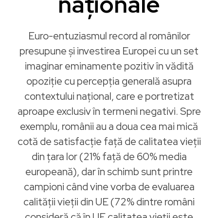
naţionale
Euro-entuziasmul record al românilor
presupune şi investirea Europei cu un set
imaginar eminamente pozitiv în vădită
opoziție cu percepția generală asupra
contextului național, care e portretizat
aproape exclusiv în termeni negativi. Spre
exemplu, românii au a doua cea mai mică
cotă de satisfacție faţă de calitatea vieții
din țara lor (21% faţă de 60% media
europeană), dar în schimb sunt printre
campioni când vine vorba de evaluarea
calităţii vieții din UE (72% dintre români
consideră că în UE calitatea vieții este