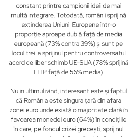
constant printre campionii ideii de mai
multă integrare. Totodată, românii sprijină
extinderea Uniunii Europene într-o
proporție aproape dublă faţă de media
europeană (73% contra 39%) şi sunt pe
locul trei la sprijinul pentru controversatul
acord de liber schimb UE-SUA (78% sprijină
TTIP faţă de 56% media).
Nu in ultimul rând, interesant este şi faptul
că România este singura ţară din afara
zonei euro unde există o majoritate clară în
favoarea monedei euro (64%) în condițiile
în care, pe fondul crizei grecești, sprijinul