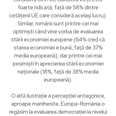
foarte ridicată, faţă de 58% dintre
cetățenii UE care consideră același lucru).
Similar, românii sunt printre cei mai
optimiști când vine vorba de evaluarea
stării economiei europene (64% cred că
starea economiei e bună, faţă de 37%
media europeană), dar printre cei mai
pesimiști în aprecierea stării economiei
naționale (18%, faţă de 38% media
europeană).
O altă ilustrație a percepției antagonice,
aproape maniheiste, Europa-România o
regăsim la evaluarea democrației la nivelul