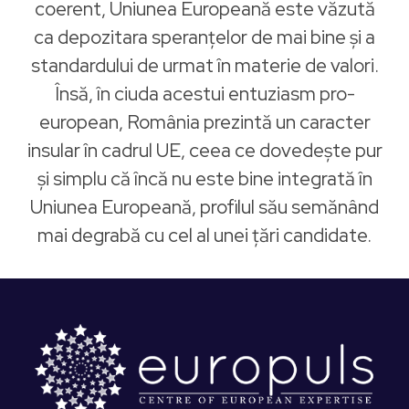
coerent, Uniunea Europeană este văzută
ca depozitara speranţelor de mai bine şi a
standardului de urmat în materie de valori.
Însă, în ciuda acestui entuziasm pro-
european, România prezintă un caracter
insular în cadrul UE, ceea ce dovedeşte pur
şi simplu că încă nu este bine integrată în
Uniunea Europeană, profilul său semănând
mai degrabă cu cel al unei ţări candidate.