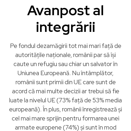
Avanpost al
integrării
Pe fondul dezamăgirii tot mai mari faţă de
autoritățile naționale, românii par să îşi
caute un refugiu sau chiar un salvator în
Uniunea Europeană. Nu întâmplător,
românii sunt primii din UE care sunt de
acord că mai multe decizii ar trebui să fie
luate la nivelul UE (73% faţă de 53% media
europeană). În plus, românii înregistrează şi
cel mai mare sprijin pentru formarea unei
armate europene (74%) şi sunt în mod