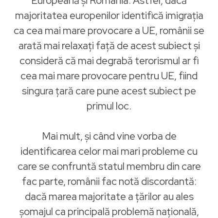
Europeană şi România. Astfel, dacă
majoritatea europenilor identifică imigrația
ca cea mai mare provocare a UE, românii se
arată mai relaxați faţă de acest subiect şi
consideră că mai degrabă terorismul ar fi
cea mai mare provocare pentru UE, fiind
singura ţară care pune acest subiect pe
primul loc.
Mai mult, şi când vine vorba de
identificarea celor mai mari probleme cu
care se confruntă statul membru din care
fac parte, românii fac notă discordantă:
dacă marea majoritate a ţărilor au ales
șomajul ca principală problemă națională,