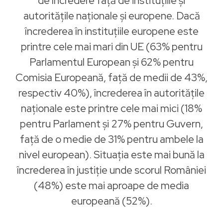
de încredere faţă de instituțiile şi
autoritățile naționale şi europene. Dacă
încrederea în instituțiile europene este
printre cele mai mari din UE (63% pentru
Parlamentul European și 62% pentru
Comisia Europeană, faţă de medii de 43%,
respectiv 40%), încrederea în autoritățile
naționale este printre cele mai mici (18%
pentru Parlament și 27% pentru Guvern,
faţă de o medie de 31% pentru ambele la
nivel european). Situația este mai bună la
încrederea în justiție unde scorul României
(48%) este mai aproape de media
europeană (52%).