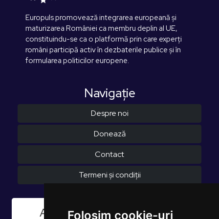
Europuls promovează integrarea europeană și
maturizarea României ca membru deplin al UE,
constituindu-se ca o platformă prin care experți
români participă activ în dezbaterile publice și în
formularea politicilor europene.
Navigaţie
Despre noi
Donează
Contact
Termeni și condiții
Aboneaza-te la Newsletter
Folosim cookie-uri