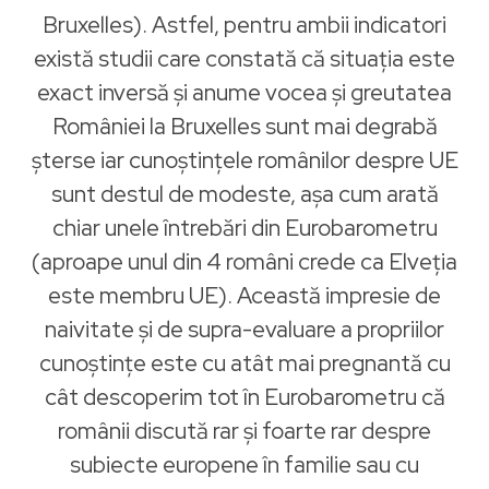
Bruxelles). Astfel, pentru ambii indicatori
există studii care constată că situația este
exact inversă şi anume vocea şi greutatea
României la Bruxelles sunt mai degrabă
șterse iar cunoștințele românilor despre UE
sunt destul de modeste, așa cum arată
chiar unele întrebări din Eurobarometru
(aproape unul din 4 români crede ca Elveția
este membru UE). Această impresie de
naivitate şi de supra-evaluare a propriilor
cunoștințe este cu atât mai pregnantă cu
cât descoperim tot în Eurobarometru că
românii discută rar şi foarte rar despre
subiecte europene în familie sau cu