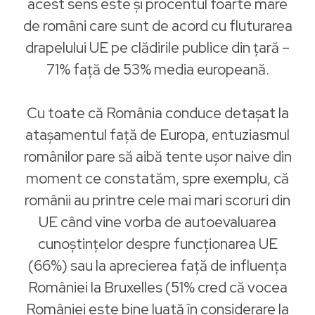
acest sens este şi procentul foarte mare
de români care sunt de acord cu fluturarea
drapelului UE pe clădirile publice din ţară –
71% faţă de 53% media europeană.
Cu toate că România conduce detașat la
atașamentul faţă de Europa, entuziasmul
românilor pare să aibă tente ușor naive din
moment ce constatăm, spre exemplu, că
românii au printre cele mai mari scoruri din
UE când vine vorba de autoevaluarea
cunoștințelor despre funcționarea UE
(66%) sau la aprecierea faţă de influenţa
României la Bruxelles (51% cred că vocea
României este bine luată în considerare la