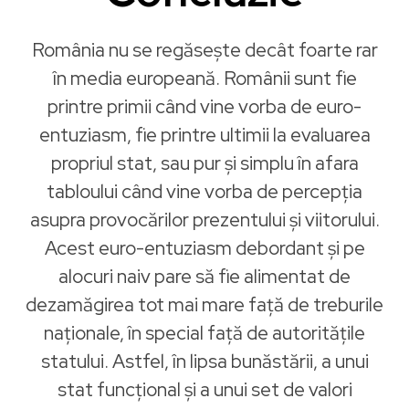
România nu se regăsește decât foarte rar
în media europeană. Românii sunt fie
printre primii când vine vorba de euro-
entuziasm, fie printre ultimii la evaluarea
propriul stat, sau pur şi simplu în afara
tabloului când vine vorba de percepția
asupra provocărilor prezentului şi viitorului.
Acest euro-entuziasm debordant şi pe
alocuri naiv pare să fie alimentat de
dezamăgirea tot mai mare faţă de treburile
naționale, în special faţă de autoritățile
statului. Astfel, în lipsa bunăstării, a unui
stat funcţional şi a unui set de valori