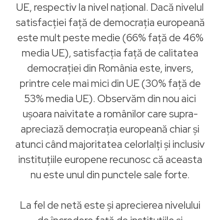
UE, respectiv la nivel național. Dacă nivelul
satisfacției faţă de democrația europeană
este mult peste medie (66% faţă de 46%
media UE), satisfacția faţă de calitatea
democrației din România este, invers,
printre cele mai mici din UE (30% faţă de
53% media UE). Observăm din nou aici
uşoara naivitate a românilor care supra-
apreciază democraţia europeană chiar şi
atunci când majoritatea celorlalţi şi inclusiv
instituţiile europene recunosc că aceasta
nu este unul din punctele sale forte.
La fel de netă este şi aprecierea nivelului