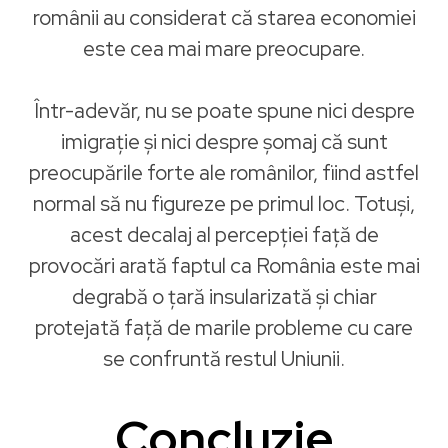
românii au considerat că starea economiei
este cea mai mare preocupare.
Într-adevăr, nu se poate spune nici despre
imigrație şi nici despre șomaj că sunt
preocupările forte ale românilor, fiind astfel
normal să nu figureze pe primul loc. Totuși,
acest decalaj al percepţiei faţă de
provocări arată faptul ca România este mai
degrabă o ţară insularizată şi chiar
protejată faţă de marile probleme cu care
se confruntă restul Uniunii.
Concluzie