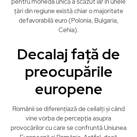
pentru moneda unică a scăzut iar în unele
ţări din regiune există chiar o majoritate
defavorabilă euro (Polonia, Bulgaria,
Cehia).
Decalaj faţă de
preocupările
europene
Românii se diferențiază de ceilalţi şi când
vine vorba de percepția asupra
provocărilor cu care se confruntă Uniunea