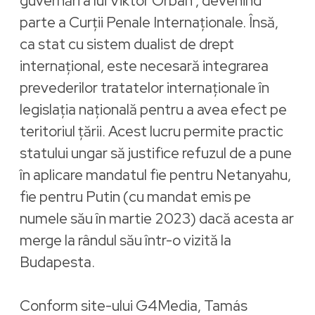
guvernări a lui Viktor Orbán , devenind
parte a Curții Penale Internaționale. Însă,
ca stat cu sistem dualist de drept
internațional, este necesară integrarea
prevederilor tratatelor internaționale în
legislația națională pentru a avea efect pe
teritoriul țării. Acest lucru permite practic
statului ungar să justifice refuzul de a pune
în aplicare mandatul fie pentru Netanyahu,
fie pentru Putin (cu mandat emis pe
numele său în martie 2023) dacă acesta ar
merge la rândul său într-o vizită la
Budapesta.
Conform site-ului G4Media, Tamás