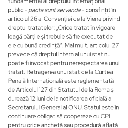
fundamental al dreptului internațional
public -
pacta sunt servanda
- consfințit în
articolul 26 al Convenției de la Viena privind
dreptul tratatelor: „Orice tratat în vigoare
leagă părțile și trebuie să fie executat de
ele cu bună credință”. Mai mult, articolul 27
prevede că dreptul intern al unui stat nu
poate fi invocat pentru nerespectarea unui
tratat. Retragerea unui stat de la Curtea
Penală Internațională este reglementată
de Articolul 127 din Statutul de la Roma și
durează 12 luni de la notificarea oficială a
Secretarului General al ONU. Statul este în
continuare obligat să coopereze cu CPI
pentru orice anchetă sau procedură aflată