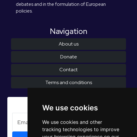
debates and in the formulation of European
policies.
Navigation
About us
Donate
Contact
Terms and conditions
Subscribe to Newsletter
We use cookies
We use cookies and other
tracking technologies to improve
your browsing experience on our