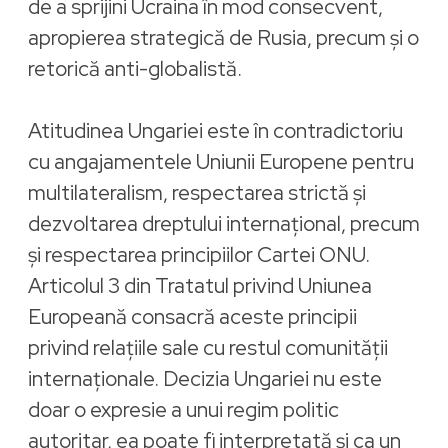
de a sprijini Ucraina în mod consecvent,
apropierea strategică de Rusia, precum și o
retorică anti-globalistă.
Atitudinea Ungariei este în contradictoriu
cu angajamentele Uniunii Europene pentru
multilateralism, respectarea strictă și
dezvoltarea dreptului internațional, precum
și respectarea principiilor Cartei ONU.
Articolul 3 din Tratatul privind Uniunea
Europeană consacră aceste principii
privind relațiile sale cu restul comunității
internaționale. Decizia Ungariei nu este
doar o expresie a unui regim politic
autoritar, ea poate fi interpretată și ca un