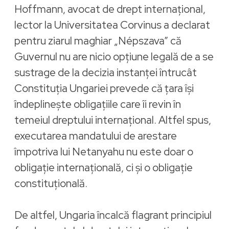
Hoffmann, avocat de drept internațional,
lector la Universitatea Corvinus a declarat
pentru ziarul maghiar „Népszava” că
Guvernul nu are nicio opțiune legală de a se
sustrage de la decizia instanței întrucât
Constituția Ungariei prevede că țara își
îndeplinește obligațiile care îi revin în
temeiul dreptului internațional. Altfel spus,
executarea mandatului de arestare
împotriva lui Netanyahu nu este doar o
obligație internațională, ci și o obligație
constituțională.
De altfel, Ungaria încalcă flagrant principiul