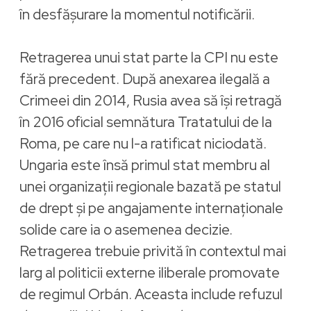
în desfășurare la momentul notificării.
Retragerea unui stat parte la CPI nu este
fără precedent. După anexarea ilegală a
Crimeei din 2014, Rusia avea să își retragă
în 2016 oficial semnătura Tratatului de la
Roma, pe care nu l-a ratificat niciodată.
Ungaria este însă primul stat membru al
unei organizații regionale bazată pe statul
de drept și pe angajamente internaționale
solide care ia o asemenea decizie.
Retragerea trebuie privită în contextul mai
larg al politicii externe iliberale promovate
de regimul Orbán. Aceasta include refuzul