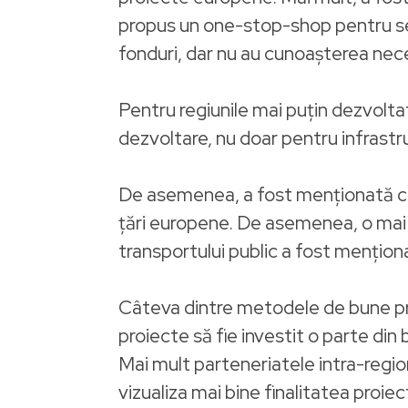
propus un one-stop-shop pentru se
fonduri, dar nu au cunoașterea nece
Pentru regiunile mai puțin dezvolta
dezvoltare, nu doar pentru infrastr
De asemenea, a fost menționată crea
țări europene. De asemenea, o mai m
transportului public a fost menționată
Câteva dintre metodele de bune pra
proiecte să fie investit o parte din
Mai mult parteneriatele intra-region
vizualiza mai bine finalitatea proi