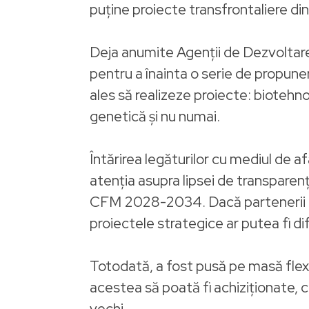
puține proiecte transfrontaliere din
Deja anumite Agenții de Dezvoltare R
pentru a înainta o serie de propune
ales să realizeze proiecte: biotehnol
genetică și nu numai.
Întărirea legăturilor cu mediul de a
atenția asupra lipsei de transparenț
CFM 2028-2034. Dacă partenerii nu
proiectele strategice ar putea fi difi
Totodată, a fost pusă pe masă flexi
acestea să poată fi achiziționate, c
vechi.