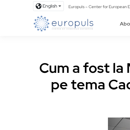
English
Europuls – Center for European E
Abo
Cum a fost la 
pe tema Cad