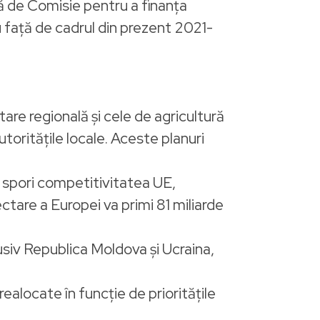
ă de Comisie pentru a finanța
față de cadrul din prezent 2021-
tare regională și cele de agricultură
utoritățile locale. Aceste planuri
a spori competitivitatea UE,
ectare a Europei va primi 81 miliarde
clusiv Republica Moldova și Ucraina,
realocate în funcție de prioritățile