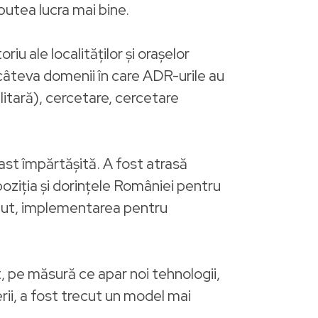
putea lucra mai bine.
u ale localităților și orașelor
 câteva domenii în care ADR-urile au
ilitară), cercetare, cercetare
vast împărtășită. A fost atrasă
poziția și dorințele României pentru
eput, implementarea pentru
, pe măsură ce apar noi tehnologii,
rii, a fost trecut un model mai