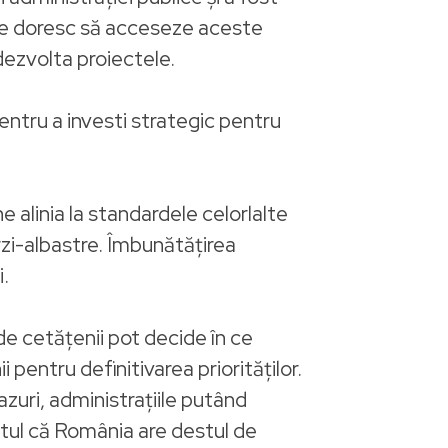
are doresc să acceseze aceste
dezvolta proiectele.
entru a investi strategic pentru
 alinia la standardele celorlalte
rzi-albastre. Îmbunătățirea
i.
e cetățenii pot decide în ce
 pentru definitivarea priorităților.
azuri, administrațiile putând
ptul că România are destul de