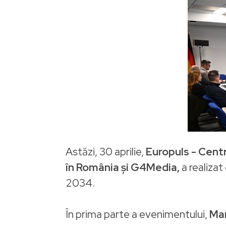
Astăzi, 30 aprilie,
Europuls - Cent
în România și G4Media,
a realizat
2034.
În prima parte a evenimentului,
Ma