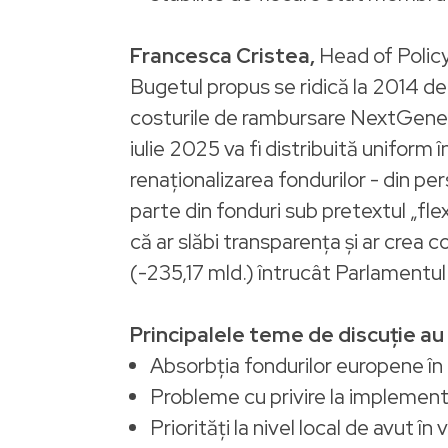
Francesca Cristea,
Head of Policy
Bugetul propus se ridică la 2014 de m
costurile de rambursare NextGener
iulie 2025 va fi distribuită uniform 
renaționalizarea fondurilor - din p
parte din fonduri sub pretextul „fle
că ar slăbi transparența și ar crea 
(-235,17 mld.) întrucât Parlamentu
Principalele teme de discuție au
Absorbția fondurilor europene în 
Probleme cu privire la implement
Priorități la nivel local de avut