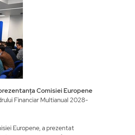
rezentanța Comisiei Europene
drului Financiar Multianual 2028-
siei Europene, a prezentat