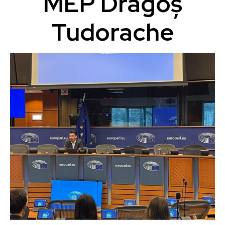
MEP Dragoș
Tudorache