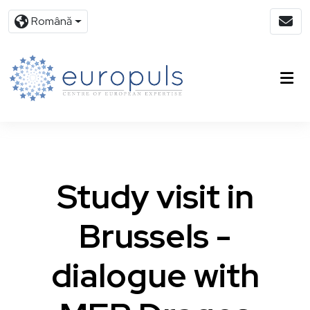
Română
Study visit in
Brussels -
dialogue with