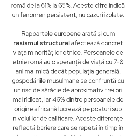
romă de la 61% la 65%. Aceste cifre indică
un fenomen persistent, nu cazuri izolate.
Rapoartele europene arată și cum
rasismul structural
afectează concret
viața minorităților etnice. Persoanele de
etnie romă au o speranță de viață cu 7-8
ani mai mică decât populația generală,
gospodăriile musulmane se confruntă cu
un risc de sărăcie de aproximativ trei ori
mai ridicat, iar 46% dintre persoanele de
origine africană lucrează pe posturi sub
nivelul lor de calificare. Aceste diferențe
reflectă bariere care se repetă în timp în