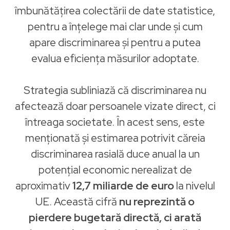
îmbunătățirea colectării de date statistice,
pentru a înțelege mai clar unde și cum
apare discriminarea și pentru a putea
evalua eficiența măsurilor adoptate.
Strategia subliniază că discriminarea nu
afectează doar persoanele vizate direct, ci
întreaga societate. În acest sens, este
menționată și estimarea potrivit căreia
discriminarea rasială duce anual la un
potențial economic nerealizat de
aproximativ
12,7 miliarde de euro
la nivelul
UE. Această cifră
nu reprezintă o
pierdere bugetară directă, ci arată