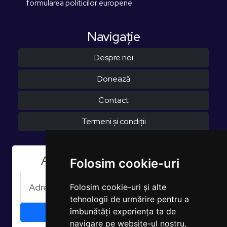
formularea politicilor europene.
Navigaţie
Despre noi
Donează
Contact
Termeni și condiții
Aboneaza-te la Newsletter
Folosim cookie-uri
Folosim cookie-uri și alte
tehnologii de urmărire pentru a
îmbunătăți experiența ta de
navigare pe website-ul nostru,