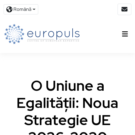
Română
O Uniune a
Egalității: Noua
Strategie UE