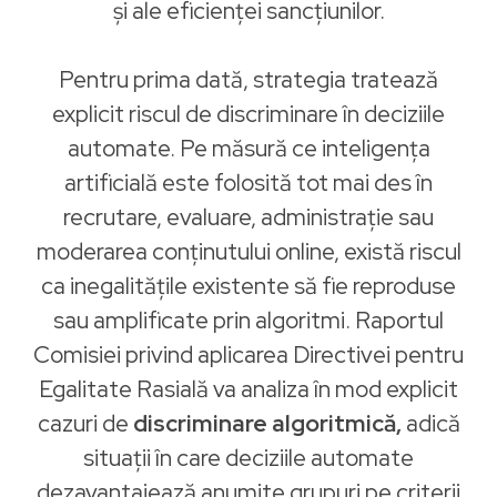
și ale eficienței sancțiunilor.
Pentru prima dată, strategia tratează
explicit riscul de discriminare în deciziile
automate. Pe măsură ce inteligența
artificială este folosită tot mai des în
recrutare, evaluare, administrație sau
moderarea conținutului online, există riscul
ca inegalitățile existente să fie reproduse
sau amplificate prin algoritmi. Raportul
Comisiei privind aplicarea Directivei pentru
Egalitate Rasială va analiza în mod explicit
cazuri de
discriminare algoritmică,
adică
situații în care deciziile automate
dezavantajează anumite grupuri pe criterii