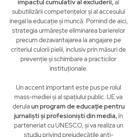
impactul cumulativ al excluderii,
al
subutilizării competențelor și al accesului
inegal la educație și muncă. Pornind de aici,
strategia urmărește eliminarea barierelor
precum dezavantajarea la angajare pe
criteriul culorii pielii, inclusiv prin măsuri de
prevenție și schimbare a practicilor
instituționale.
Un accent important este pus pe rolul
mass-mediei și al spațiului public. UE va
derula
un program de educație pentru
jurnaliști și profesioniști din media,
în
parteneriat cu UNESCO, și va realiza un
studiu privind prejudecățile anti-