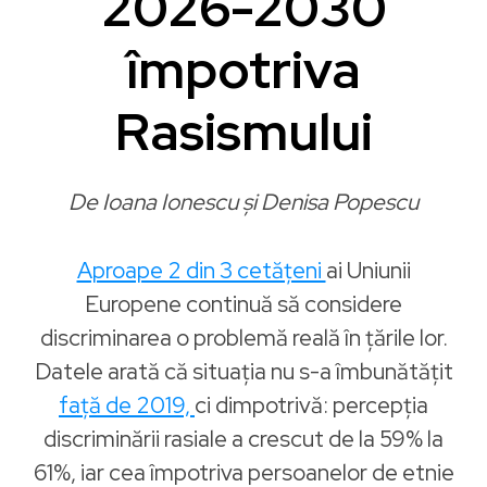
2026-2030
împotriva
Rasismului
De Ioana Ionescu și Denisa Popescu
Aproape 2 din 3 cetățeni
ai Uniunii
Europene continuă să considere
discriminarea o problemă reală în țările lor.
Datele arată că situația nu s-a îmbunătățit
față de 2019,
ci dimpotrivă: percepția
discriminării rasiale a crescut de la 59% la
61%, iar cea împotriva persoanelor de etnie