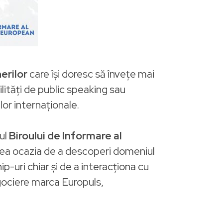
erilor
care își doresc să învețe mai
ilități de public speaking sau
lor internaționale.
iul
Biroului de Informare al
avea ocazia de a descoperi domeniul
p-uri chiar și de a interacționa cu
egociere marca Europuls,