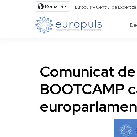
Română
Europuls – Centrul de Expertiz
De
Comunicat de 
BOOTCAMP ca s
europarlamen