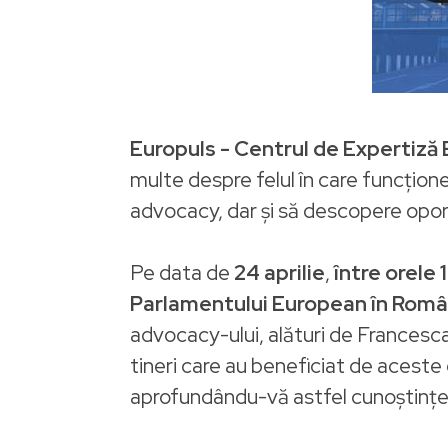
Europuls - Centrul de Expertiză
multe despre felul în care funcționea
advocacy, dar și să descopere oportu
Pe data de
24 aprilie
,
între orele 
Parlamentului European în Româ
advocacy-ului, alături de Francesca 
tineri care au beneficiat de aceste 
aprofundându-vă astfel cunoștințele