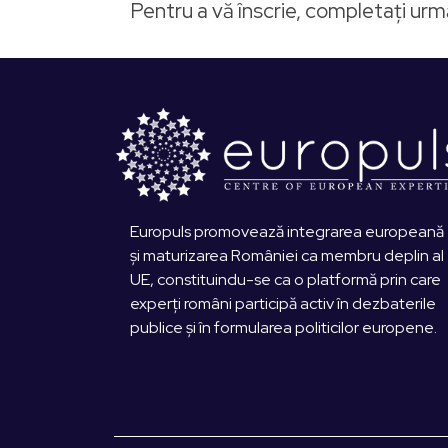
Pentru a vă înscrie, completați ur
Europuls promovează integrarea europeană
și maturizarea României ca membru deplin al
UE, constituindu-se ca o platformă prin care
experți români participă activ în dezbaterile
publice și în formularea politicilor europene.