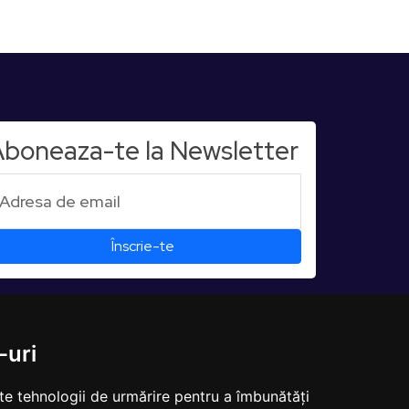
boneaza-te la Newsletter
-uri
lte tehnologii de urmărire pentru a îmbunătăți