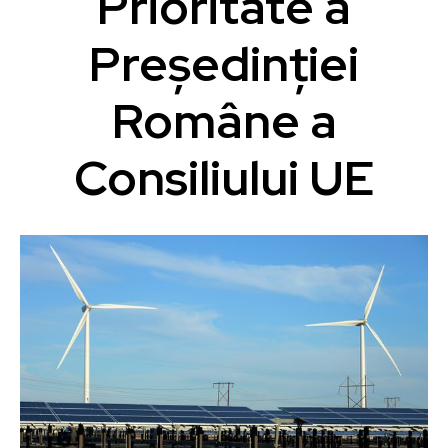
Prioritate a
Președinției
Române a
Consiliului UE