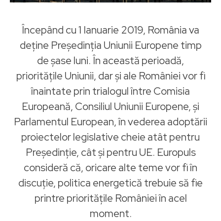
Începând cu 1 Ianuarie 2019, România va
deține Președinția Uniunii Europene timp
de șase luni. În această perioadă,
prioritățile Uniunii, dar și ale României vor fi
înaintate prin trialogul între Comisia
Europeană, Consiliul Uniunii Europene, și
Parlamentul European, în vederea adoptării
proiectelor legislative cheie atât pentru
Președinție, cât și pentru UE. Europuls
consideră că, oricare alte teme vor fi în
discuție, politica energetică trebuie să fie
printre prioritățile României în acel
moment.