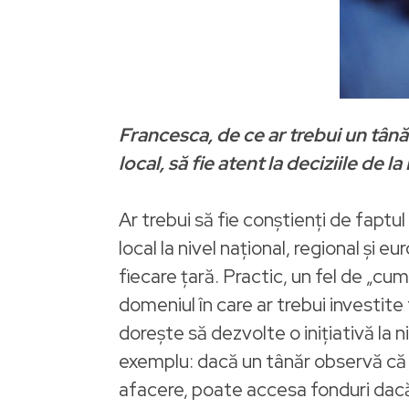
Francesca, de ce ar trebui un tână
local, să fie atent la deciziile de l
Ar trebui să fie conștienți de faptu
local la nivel național, regional și 
fiecare țară. Practic, un fel de „c
domeniul în care ar trebui investite
dorește să dezvolte o inițiativă la 
exemplu: dacă un tânăr observă că n
afacere, poate accesa fonduri dacă 