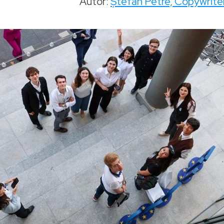
Autor:
Ștefan Petre, Copywrite