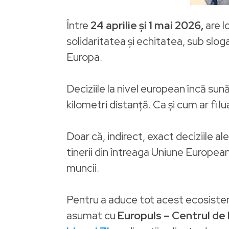
Între
24 aprilie și 1 mai 2026,
are l
solidaritatea și echitatea, sub slog
Europa.
Deciziile la nivel european încă sun
kilometri distanță. Ca și cum ar fi l
Doar că, indirect, exact deciziile 
tinerii din întreaga Uniune European
muncii.
Pentru a aduce tot acest ecosistem
asumat cu
Europuls – Centrul de