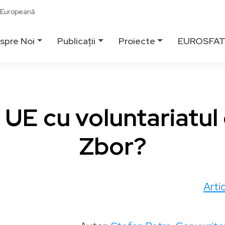
ă Europeană
spre Noi
Publicații
Proiecte
EUROSFA
 UE cu voluntariatul 
Zbor?
Arti