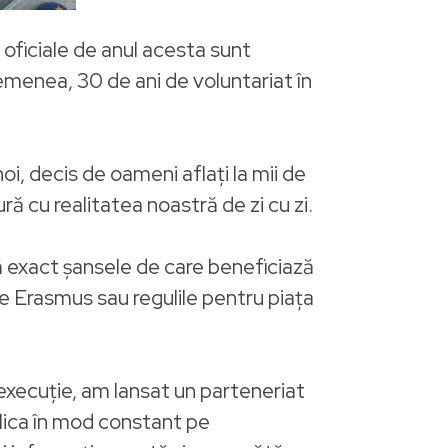
oficiale de anul acesta sunt
menea, 30 de ani de voluntariat în
oi, decis de oameni aflați la mii de
ră cu realitatea noastră de zi cu zi.
ză exact șansele de care beneficiază
ile Erasmus sau regulile pentru piața
execuție, am lansat un parteneriat
lica în mod constant pe