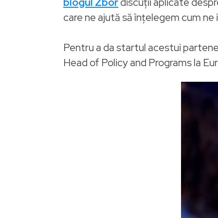
blogul Zbor
discuții aplicate desp
care ne ajută să înțelegem cum ne in
Pentru a da startul acestui partener
Head of Policy and Programs la Euro