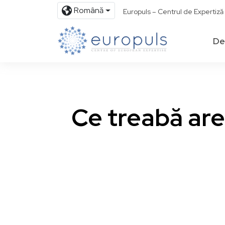
Română
Europuls – Centrul de Expertiz
De
Ce treabă are