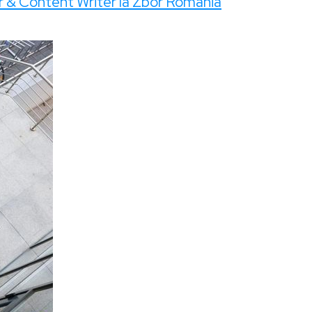
r & Content Writer la Zbor România