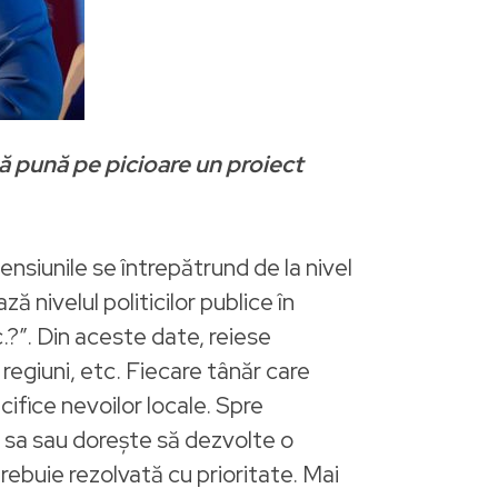
să pună pe picioare un proiect
ensiunile se întrepătrund de la nivel
ă nivelul politicilor publice în
.?”. Din aceste date, reiese
regiuni, etc. Fiecare tânăr care
cifice nevoilor locale. Spre
a sa sau dorește să dezvolte o
ebuie rezolvată cu prioritate. Mai