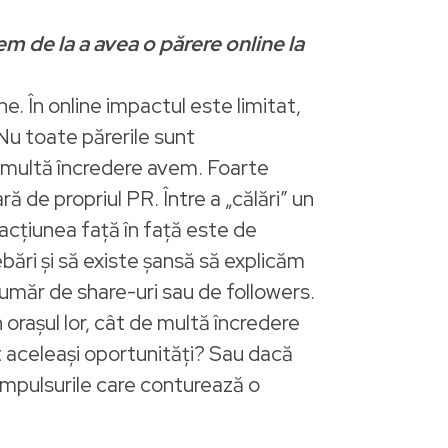
 de la a avea o părere online la
ne. În online impactul este limitat,
 Nu toate părerile sunt
de multă încredere avem. Foarte
 de propriul PR. Între a „călări” un
eracțiunea față în față este de
ebări și să existe șansă să explicăm
umăr de share-uri sau de followers.
 orașul lor, cât de multă încredere
ut aceleași oportunități? Sau dacă
 impulsurile care conturează o