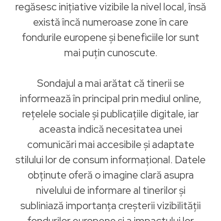
regăsesc inițiative vizibile la nivel local, însă
există încă numeroase zone în care
fondurile europene și beneficiile lor sunt
mai puțin cunoscute.
Sondajul a mai arătat că tinerii se
informează în principal prin mediul online,
rețelele sociale și publicațiile digitale, iar
aceasta indică necesitatea unei
comunicări mai accesibile și adaptate
stilului lor de consum informațional. Datele
obținute oferă o imagine clară asupra
nivelului de informare al tinerilor și
subliniază importanța creșterii vizibilității
fondurilor europene și a impactului lor