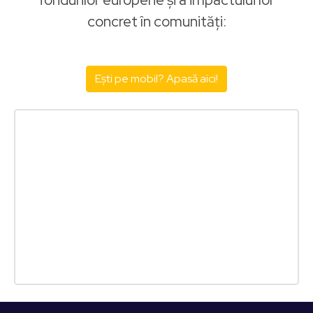
concret în comunități:
Ești pe mobil? Apasă aici!